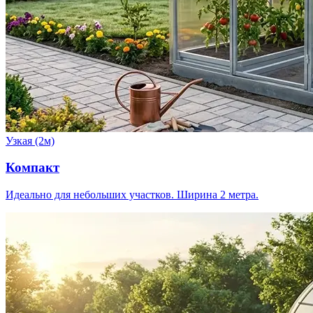
Узкая (2м)
Компакт
Идеально для небольших участков. Ширина 2 метра.