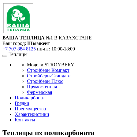
ВАША ТЕПЛИЦА
№1 В КАЗАХСТАНЕ
Ваш город:
Шымкент
+7 707 884 8125
пн-пт: 10:00-18:00
Теплицы
Модели STROYBERY
Стройбери-Компакт
Стройбери-Стандарт
Стройбери-Плюс
Прямостенная
Фермерская
Поликарбонат
Грядки
Преимущества
Характеристики
Контакты
Теплицы из поликарбоната