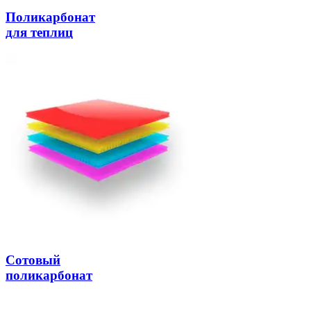
Поликарбонат
для теплиц
Сотовый
поликарбонат