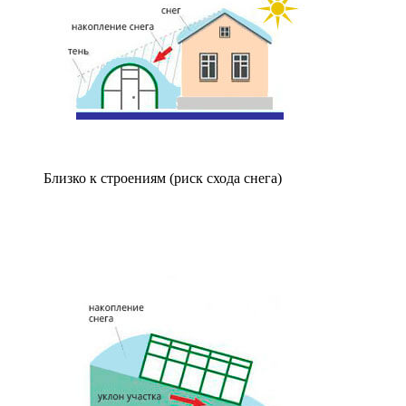
Близко к строениям (риск схода снега)