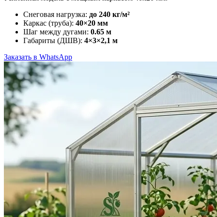
Снеговая нагрузка:
до 240 кг/м²
Каркас (труба):
40×20 мм
Шаг между дугами:
0.65 м
Габариты (ДШВ):
4×3×2,1 м
Заказать в WhatsApp