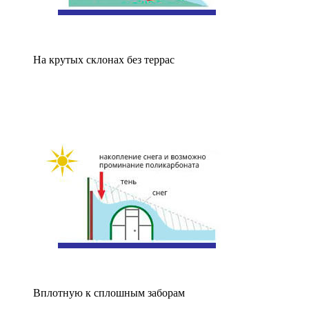
На крутых склонах без террас
Вплотную к сплошным заборам