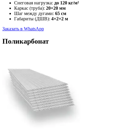
Снеговая нагрузка:
до 120 кг/м²
Каркас (труба):
20×20 мм
Шаг между дугами:
65 см
Габариты (ДШВ):
4×2×2 м
Заказать в WhatsApp
Поликарбонат