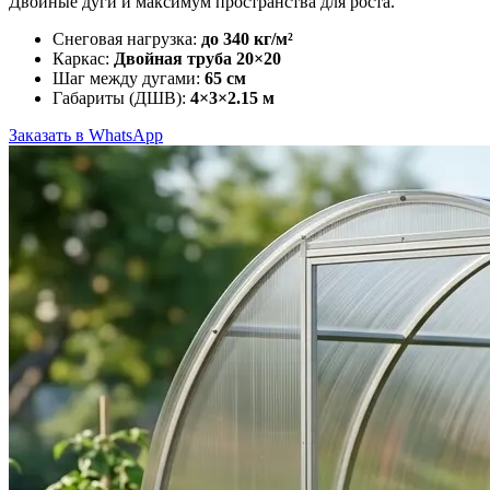
Двойные дуги и максимум пространства для роста.
Снеговая нагрузка:
до 340 кг/м²
Каркас:
Двойная труба 20×20
Шаг между дугами:
65 см
Габариты (ДШВ):
4×3×2.15 м
Заказать в WhatsApp